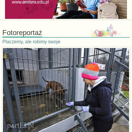
Fotoreportaż
Płaczemy, ale robimy swoje