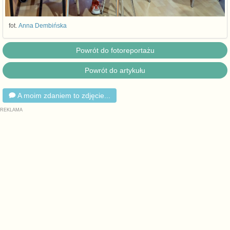
fot.
Anna Dembińska
Powrót do fotoreportażu
Powrót do artykułu
A moim zdaniem to zdjęcie...