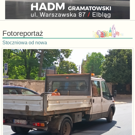
Fotoreportaż
Stoczniowa od nowa