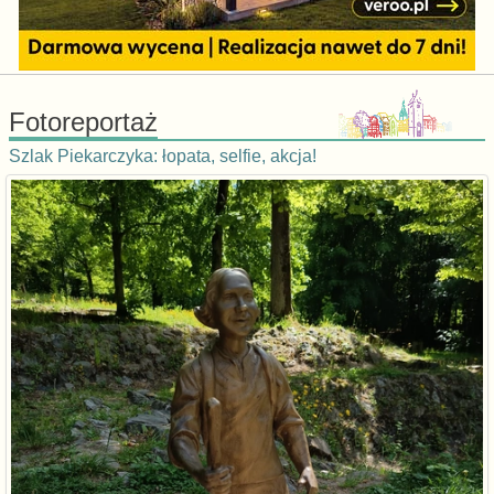
Fotoreportaż
Szlak Piekarczyka: łopata, selfie, akcja!