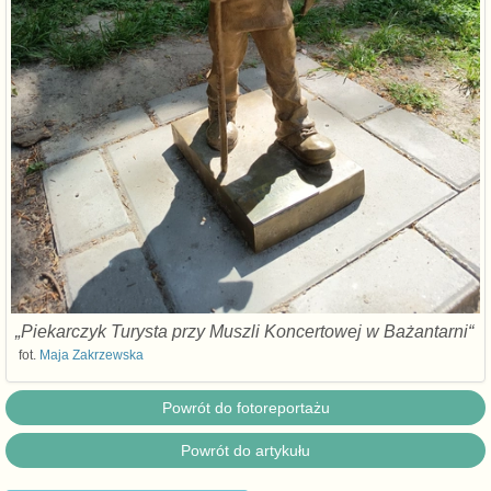
„Piekarczyk Turysta przy Muszli Koncertowej w Bażantarni“
fot.
Maja Zakrzewska
Powrót do fotoreportażu
Powrót do artykułu