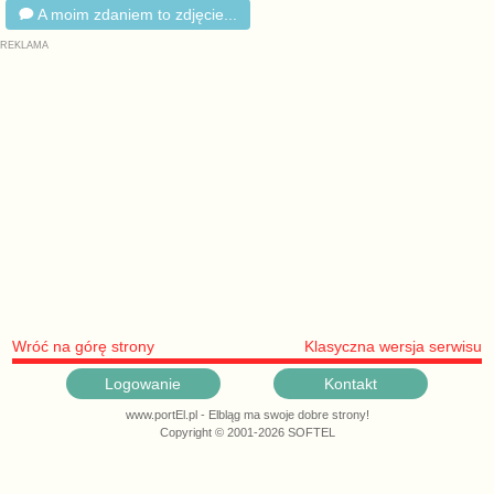
A moim zdaniem to zdjęcie...
Wróć na górę strony
Klasyczna wersja serwisu
Logowanie
Kontakt
www.portEl.pl - Elbląg ma swoje dobre strony!
Copyright © 2001-2026 SOFTEL