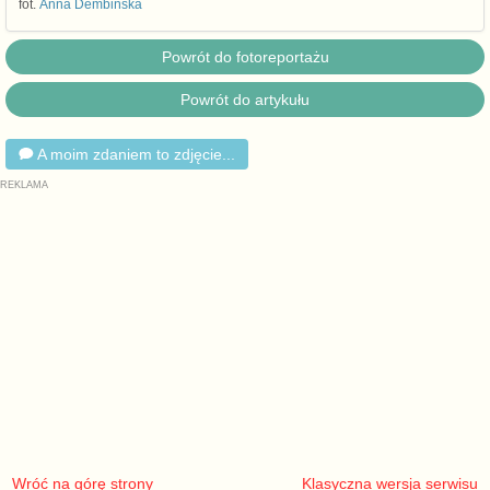
fot.
Anna Dembińska
Powrót do fotoreportażu
Powrót do artykułu
A moim zdaniem to zdjęcie...
Wróć na górę strony
Klasyczna wersja serwisu