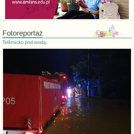
Fotoreportaż
Tolkmicko pod wodą