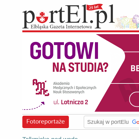
Fotoreportaże