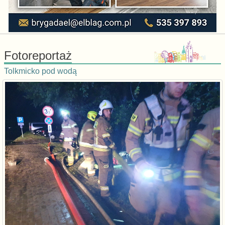
Fotoreportaż
Tolkmicko pod wodą