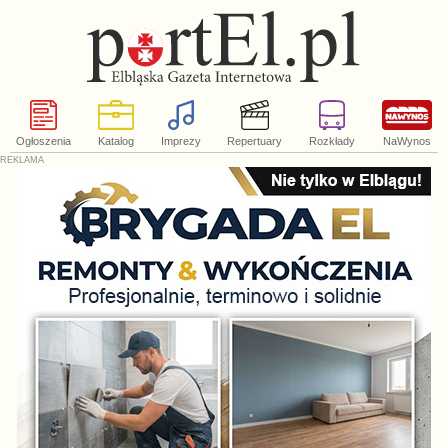
Ogłoszenia
Katalog
Imprezy
Repertuary
Rozkłady
NaWynos