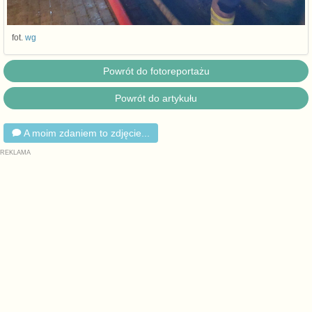
fot.
wg
Powrót do fotoreportażu
Powrót do artykułu
A moim zdaniem to zdjęcie...