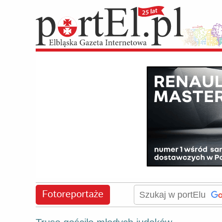
Fotoreportaże