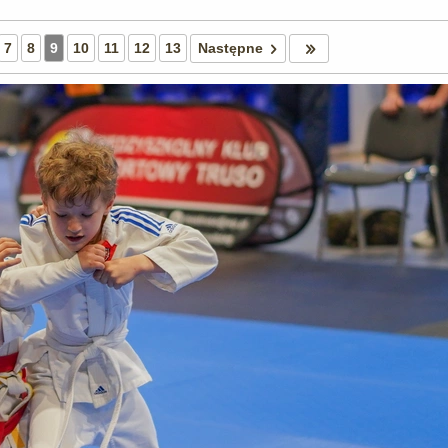
7
8
9
10
11
12
13
Następne