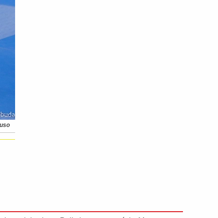
Truso