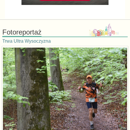
Fotoreportaż
Trwa Ultra Wysoczyzna