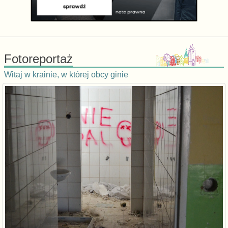
Fotoreportaż
Witaj w krainie, w której obcy ginie