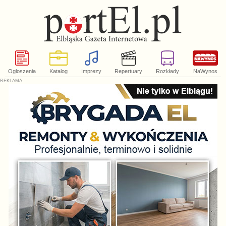
Ogłoszenia
Katalog
Imprezy
Repertuary
Rozkłady
NaWynos