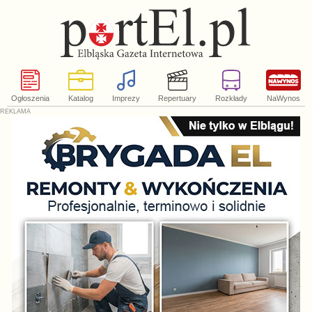
Ogłoszenia
Katalog
Imprezy
Repertuary
Rozkłady
NaWynos