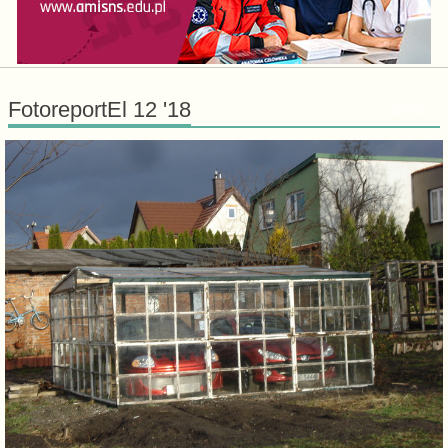
FotoreportEl 12 '18
Dodaj