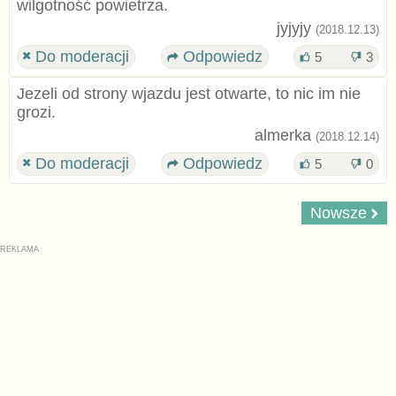
wilgotność powietrza.
jyjyjy
(2018.12.13)
Do moderacji
Odpowiedz
5
3
Jezeli od strony wjazdu jest otwarte, to nic im nie
grozi.
almerka
(2018.12.14)
Do moderacji
Odpowiedz
5
0
Nowsze