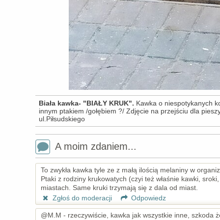
Biała kawka- "BIAŁY KRUK".
Kawka o niespotykanych k
innym ptakiem /gołębiem ?/ Zdjęcie na przejściu dla pieszy
ul.Piłsudskiego
A moim zdaniem...
To zwykła kawka tyle ze z małą ilością melaniny w organiz
Ptaki z rodziny krukowatych (czyi też właśnie kawki, sro
miastach. Same kruki trzymają się z dala od miast.
Zgłoś do moderacji
Odpowiedz
@M.M - rzeczywiście, kawka jak wszystkie inne, szkoda ż