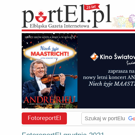
FotoreportEl