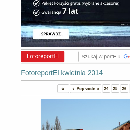
FotoreportEl
FotoreportEl kwietnia 2014
Poprzednie
24
25
26