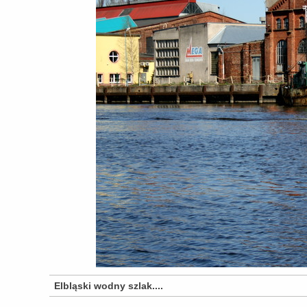
Elbląski wodny szlak....