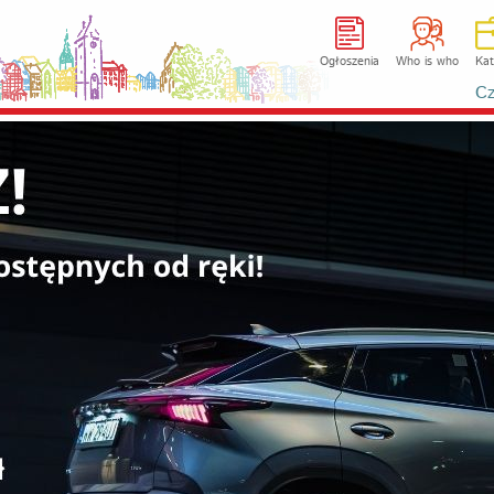
Ogłoszenia
Who is who
Kat
Cz