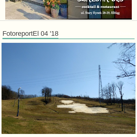
FotoreportEl 04 '18
Dodaj