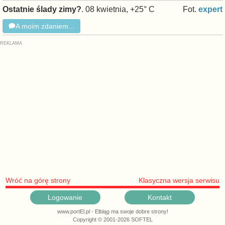
Ostatnie ślady zimy?
. 08 kwietnia, +25° C
Fot.
expert
A moim zdaniem...
Wróć na górę strony
Klasyczna wersja serwisu
Logowanie
Kontakt
www.portEl.pl - Elbląg ma swoje dobre strony!
Copyright © 2001-2026 SOFTEL