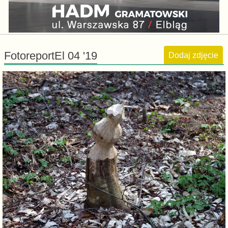
FotoreportEl 04 '19
Dodaj zdjęcie