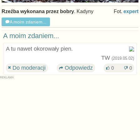
Rzeźba wykonana przez bobry
. Kadyny
Fot.
expert
A moim zdaniem...
A moim zdaniem...
A tu nawet okorowały pien.
TW
(2019.05.02)
Do moderacji
Odpowiedz
0
0