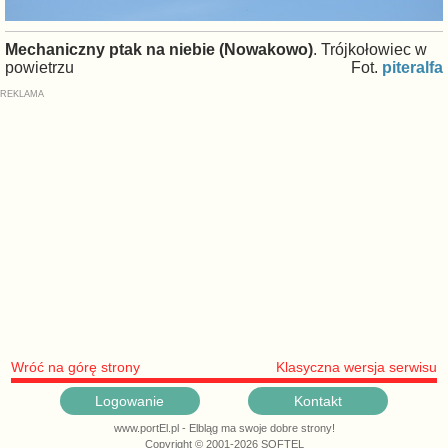
Mechaniczny ptak na niebie (Nowakowo)
. Trójkołowiec w
powietrzu
Fot.
piteralfa
Wróć na górę strony
Klasyczna wersja serwisu
Logowanie
Kontakt
www.portEl.pl - Elbląg ma swoje dobre strony!
Copyright © 2001-2026 SOFTEL