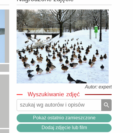
Autor: expert
Wyszukiwanie zdjęć
Pokaż ostatnio zamieszczone
Dodaj zdjęcie lub film