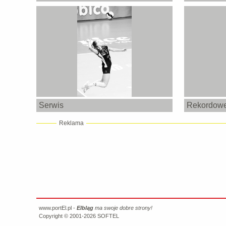
Serwis
Rekordowe 
Reklama
www.portEl.pl -
Elbląg
ma swoje dobre strony!
Copyright © 2001-2026
SOFTEL