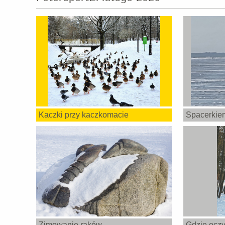
Kaczki przy kaczkomacie
Spacerkiem
Zimowanie raków
Gdzie oczy