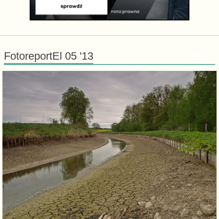
FotoreportEl 05 '13
Dodaj