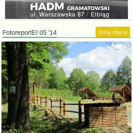
FotoreportEl 05 '14
Dodaj zdjęcie