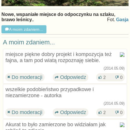
Nowe, wspaniałe miejsce do odpoczynku na szlaku,
brawo leśnicy.
.
Fot.
Gasja
A moim zdaniem...
A moim zdaniem...
miejsce piękne dobry projekt i kompozycja też
fajna, a tam pod wiatą rozpoznaję siebie.
(2014.05.09)
Do moderacji
Odpowiedz
2
0
wszelkie podobieństwo przypadkowe i
niezamierzone - autorka
(2014.05.09)
Do moderacji
Odpowiedz
2
0
Akurat to było zamierzone bo widziałam jak