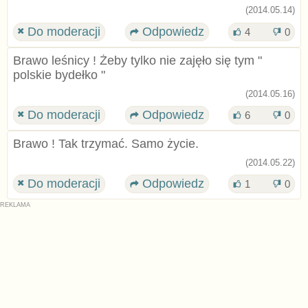
(2014.05.14)
Do moderacji
Odpowiedz
4
0
Brawo leśnicy ! Żeby tylko nie zajęło się tym "
polskie bydełko "
(2014.05.16)
Do moderacji
Odpowiedz
6
0
Brawo ! Tak trzymać. Samo życie.
(2014.05.22)
Do moderacji
Odpowiedz
1
0