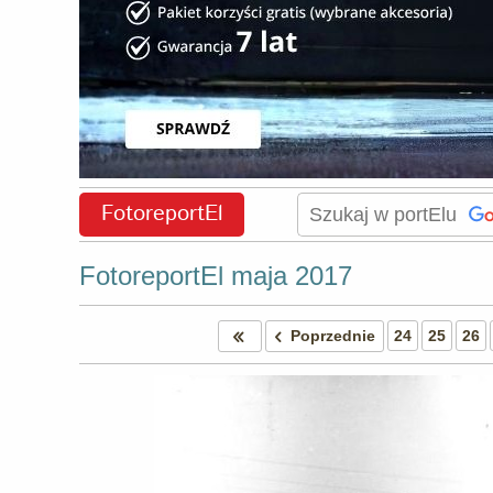
FotoreportEl
FotoreportEl maja 2017
Poprzednie
24
25
26