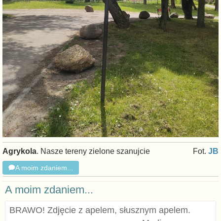
Agrykola
. Nasze tereny zielone szanujcie
Fot.
JB
A moim zdaniem...
A moim zdaniem...
BRAWO! Zdjęcie z apelem, słusznym apelem.