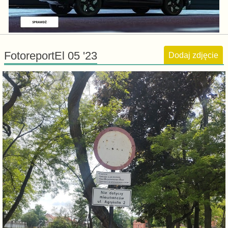
FotoreportEl 05 '23
Dodaj zdjęcie