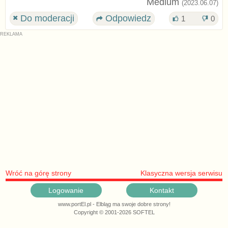
Medium
(2023.06.07)
Do moderacji
Odpowiedz
1
0
Wróć na górę strony
Klasyczna wersja serwisu
Logowanie
Kontakt
www.portEl.pl - Elbląg ma swoje dobre strony!
Copyright © 2001-2026 SOFTEL