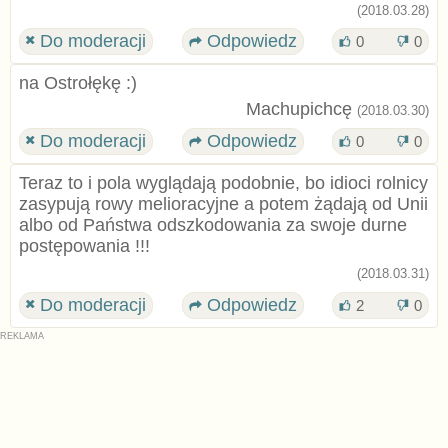
(2018.03.28)
Do moderacji
Odpowiedz
0
0
na Ostrołękę :)
Machupichcę
(2018.03.30)
Do moderacji
Odpowiedz
0
0
Teraz to i pola wyglądają podobnie, bo idioci rolnicy
zasypują rowy melioracyjne a potem żądają od Unii
albo od Państwa odszkodowania za swoje durne
postępowania !!!
(2018.03.31)
Do moderacji
Odpowiedz
2
0