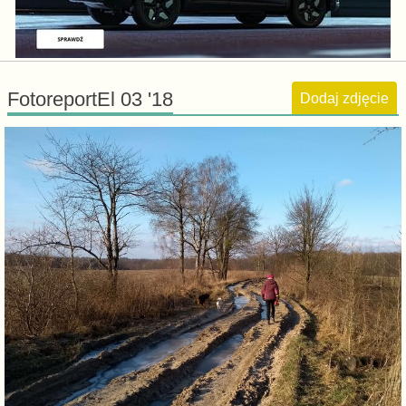
FotoreportEl 03 '18
Dodaj zdjęcie