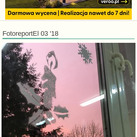
FotoreportEl 03 '18
Dodaj