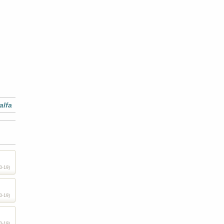
alfa
0-19)
0-19)
0-19)