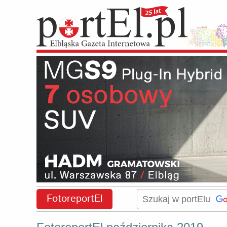
FotoreportEl