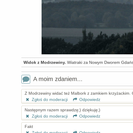
Widok z Modrzewiny.
Wiatraki za Nowym Dworem Gdańsk
A moim zdaniem...
Z Modrzewiny widać też Malbork z zamkiem krzyżackim. C
Zgłoś do moderacji
Odpowiedz
Następnym razem sprawdzę;) dziękuję;)
Zgłoś do moderacji
Odpowiedz
Fakt
Zgłoś do moderacji
Odpowiedz