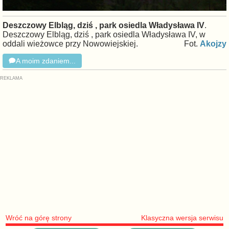
Deszczowy Elbląg, dziś , park osiedla Władysława IV
.
Deszczowy Elbląg, dziś , park osiedla Władysława IV, w
oddali wieżowce przy Nowowiejskiej.
Fot.
Akojzy
A moim zdaniem...
Wróć na górę strony
Klasyczna wersja serwisu