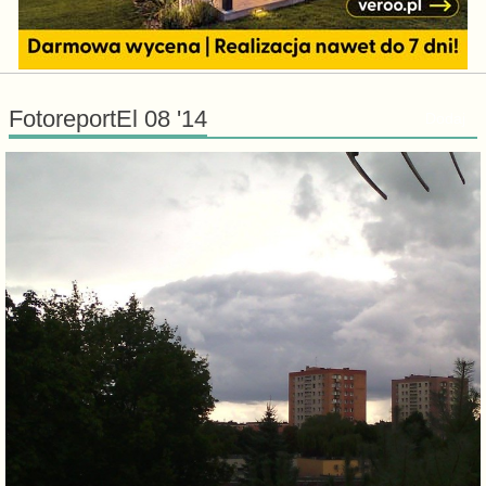
FotoreportEl 08 '14
Dodaj