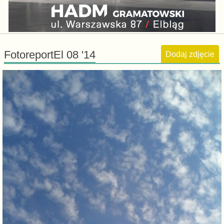
FotoreportEl 08 '14
Dodaj zdjęcie