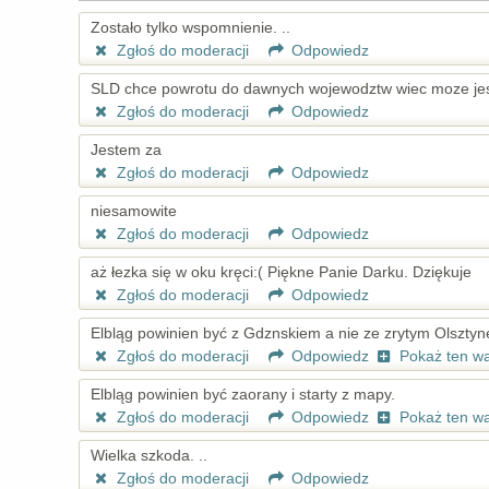
Zostało tylko wspomnienie. ..
Zgłoś do moderacji
Odpowiedz
SLD chce powrotu do dawnych wojewodztw wiec moze jeszc
Zgłoś do moderacji
Odpowiedz
Jestem za
Zgłoś do moderacji
Odpowiedz
niesamowite
Zgłoś do moderacji
Odpowiedz
aż łezka się w oku kręci:( Piękne Panie Darku. Dziękuje
Zgłoś do moderacji
Odpowiedz
Elbląg powinien być z Gdznskiem a nie ze zrytym Olsztyne
Zgłoś do moderacji
Odpowiedz
Pokaż ten w
Elbląg powinien być zaorany i starty z mapy.
Zgłoś do moderacji
Odpowiedz
Pokaż ten w
Wielka szkoda. ..
Zgłoś do moderacji
Odpowiedz