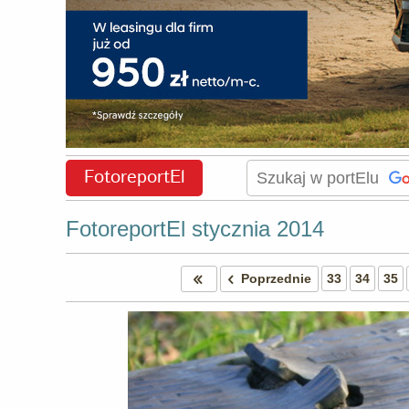
FotoreportEl
FotoreportEl stycznia 2014
Poprzednie
33
34
35