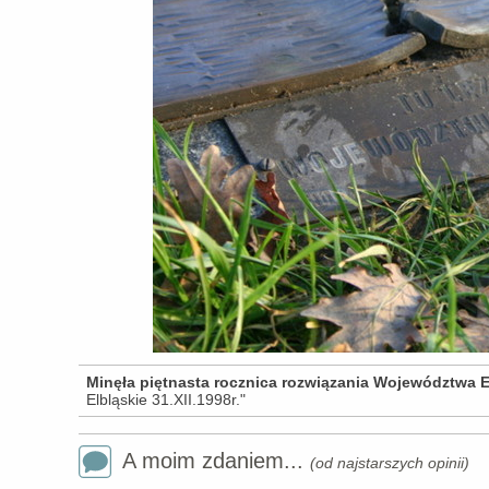
Minęła piętnasta rocznica rozwiązania Województwa 
Elbląskie 31.XII.1998r."
A moim zdaniem...
(od najstarszych opinii)