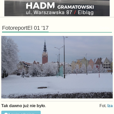
FotoreportEl 01 '17
Dodaj
Tak dawno już nie było
.
Fot.
Iza