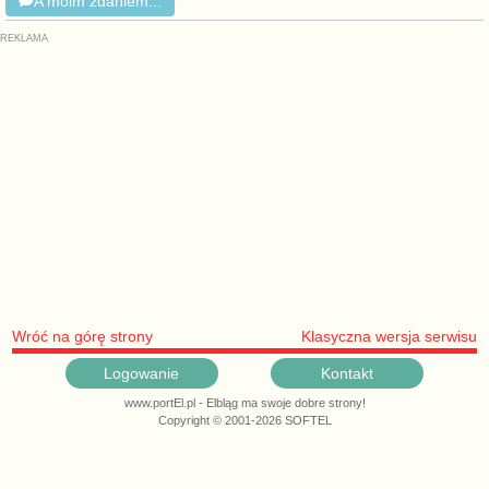
A moim zdaniem...
Wróć na górę strony
Klasyczna wersja serwisu
Logowanie
Kontakt
www.portEl.pl - Elbląg ma swoje dobre strony!
Copyright © 2001-2026 SOFTEL