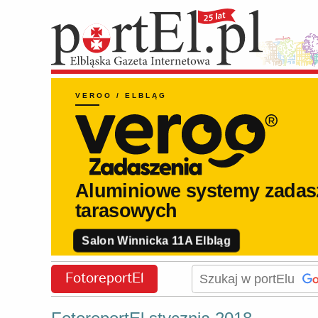
FotoreportEl