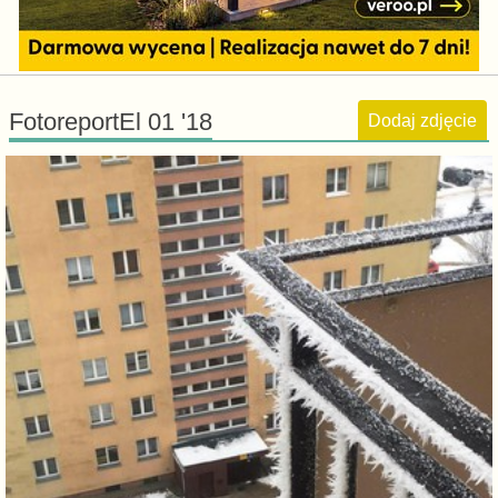
FotoreportEl 01 '18
Dodaj zdjęcie