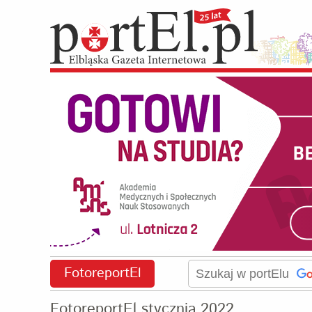
FotoreportEl
FotoreportEl stycznia 2022