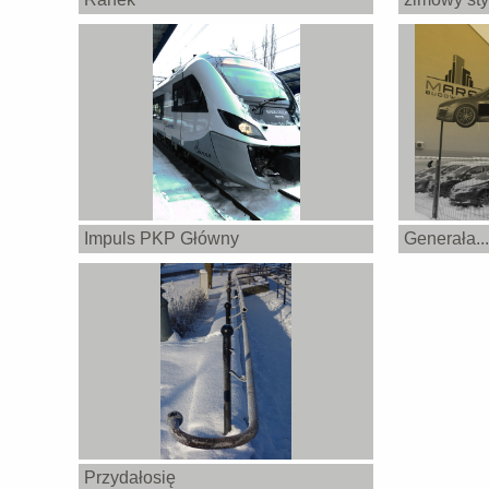
Impuls PKP Główny
Generała...
Przydałosię