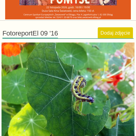
FotoreportEl 09 '16
Dodaj zdjęcie