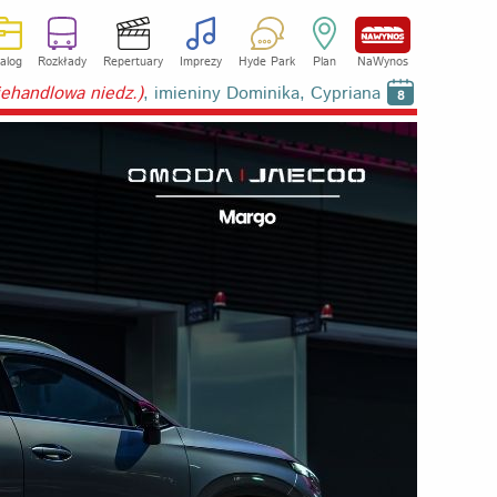
alog
Rozkłady
Repertuary
Imprezy
Hyde Park
Plan
NaWynos
niehandlowa niedz.)
, imieniny Dominika, Cypriana
8