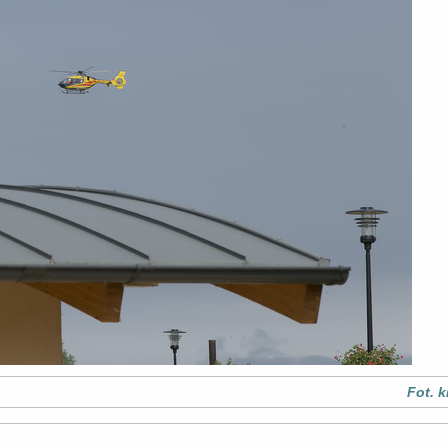
Fot. k