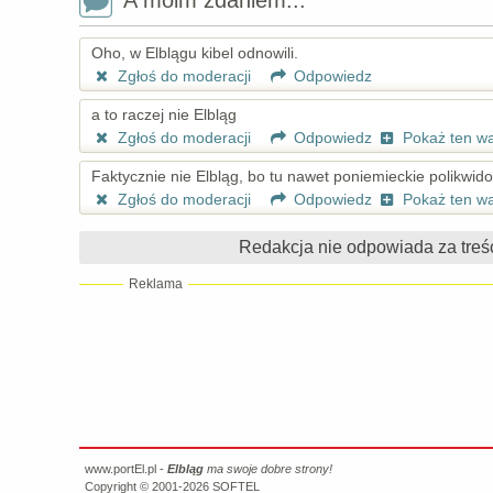
A moim zdaniem...
Oho, w Elblągu kibel odnowili.
Zgłoś do moderacji
Odpowiedz
a to raczej nie Elbląg
Zgłoś do moderacji
Odpowiedz
Pokaż ten w
Faktycznie nie Elbląg, bo tu nawet poniemieckie polikwido
Zgłoś do moderacji
Odpowiedz
Pokaż ten w
Redakcja nie odpowiada za treś
Reklama
www.portEl.pl -
Elbląg
ma swoje dobre strony!
Copyright © 2001-2026
SOFTEL