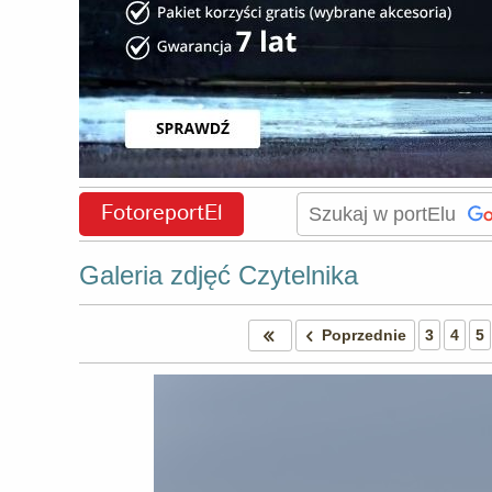
FotoreportEl
Galeria zdjęć Czytelnika
Poprzednie
3
4
5