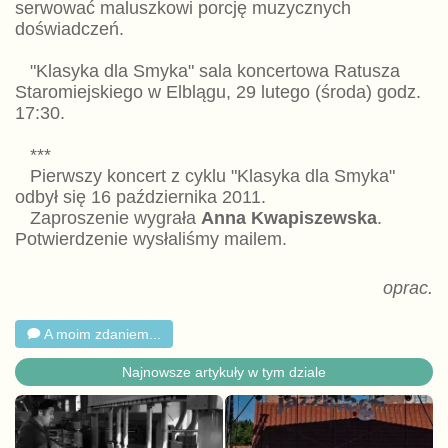
serwować maluszkowi porcję muzycznych
doświadczeń.
"Klasyka dla Smyka" sala koncertowa Ratusza
Staromiejskiego w Elblągu, 29 lutego (środa) godz.
17:30.
***
Pierwszy koncert z cyklu "Klasyka dla Smyka"
odbył się 16 października 2011.
Zaproszenie wygrała
Anna Kwapiszewska
.
Potwierdzenie wysłaliśmy mailem.
oprac.
A moim zdaniem...
Najnowsze artykuły w tym dziale