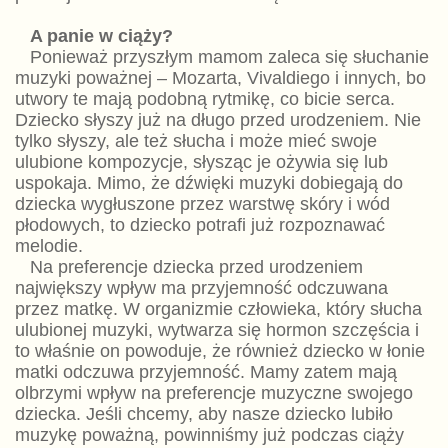
A panie w ciąży?
Ponieważ przyszłym mamom zaleca się słuchanie
muzyki poważnej – Mozarta, Vivaldiego i innych, bo
utwory te mają podobną rytmikę, co bicie serca.
Dziecko słyszy już na długo przed urodzeniem. Nie
tylko słyszy, ale też słucha i może mieć swoje
ulubione kompozycje, słysząc je ożywia się lub
uspokaja. Mimo, że dźwięki muzyki dobiegają do
dziecka wygłuszone przez warstwę skóry i wód
płodowych, to dziecko potrafi już rozpoznawać
melodie.
Na preferencje dziecka przed urodzeniem
największy wpływ ma przyjemność odczuwana
przez matkę. W organizmie człowieka, który słucha
ulubionej muzyki, wytwarza się hormon szczęścia i
to właśnie on powoduje, że również dziecko w łonie
matki odczuwa przyjemność. Mamy zatem mają
olbrzymi wpływ na preferencje muzyczne swojego
dziecka. Jeśli chcemy, aby nasze dziecko lubiło
muzykę poważną, powinniśmy już podczas ciąży