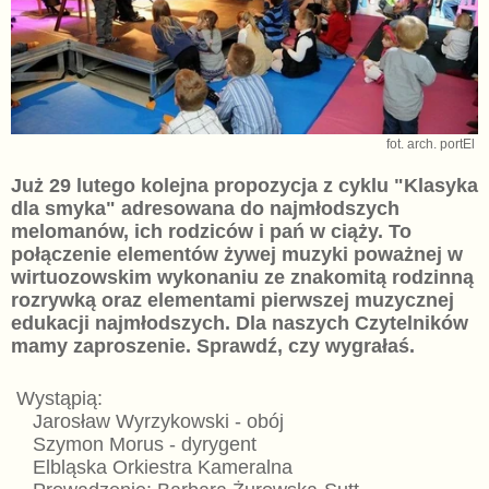
fot. arch. portEl
Już 29 lutego kolejna propozycja z cyklu "Klasyka
dla smyka" adresowana do najmłodszych
melomanów, ich rodziców i pań w ciąży. To
połączenie elementów żywej muzyki poważnej w
wirtuozowskim wykonaniu ze znakomitą rodzinną
rozrywką oraz elementami pierwszej muzycznej
edukacji najmłodszych. Dla naszych Czytelników
mamy zaproszenie. Sprawdź, czy wygrałaś.
Wystąpią:
Jarosław Wyrzykowski - obój
Szymon Morus - dyrygent
Elbląska Orkiestra Kameralna