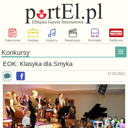
Ogłoszenia
Katalog
Imprezy
Repertuary
Rozkłady
NaWynos
Konkursy
EOK: Klasyka dla Smyka
27.02.2012