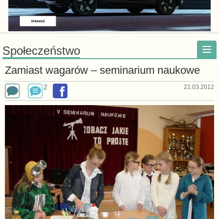
Społeczeństwo
Zamiast wagarów – seminarium naukowe
2
22.03.2012