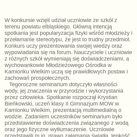
W konkursie wzięli udział uczniowie ze szkół z
terenu powiatu elbląskiego. Główną intencją
spotkania jest popularyzacja fizyki wśród młodzieży i
przełamanie stereotypu, że jest to trudny przedmiot.
Konkurs uczy prezentowania swojej wiedzy oraz
wypowiadania się na forum. Nauczyciele i uczniowie
z różnych szkół wymieniają się doświadczeniami, a
wychowankowie Młodzieżowego Ośrodka w
Kamionku Wielkim uczą się prawidłowych postaw i
zachowań prospołecznych.
Tegoroczne seminarium dotyczyło własności
wody, jej znaczenia w przyrodzie i wykorzystania
przez człowieka. Spotkanie rozpoczął Krystian
Bieńkowski, uczeń klasy II Gimnazjum MOW w
Kamionku Wielkim, prezentacją multimedialną o
wodzie. Zadaniem uczestników seminarium było
przedstawienie doświadczenia związanego z wodą
oraz jego fizyczne wytłumaczenie. Uczniowie
przedstawili m.in. prawo załamania światła, lepkość