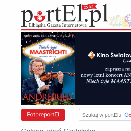
FotoreportEl