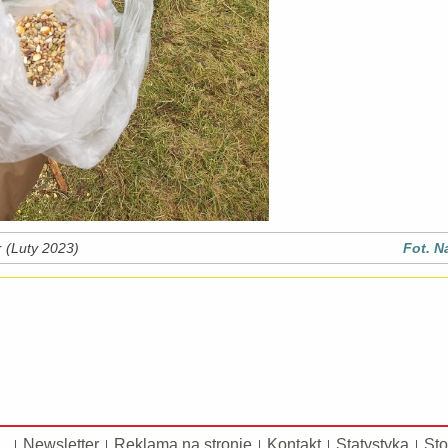
r
(Luty 2023)
Fot. N
Newsletter
Reklama na stronie
Kontakt
Statystyka
Sto