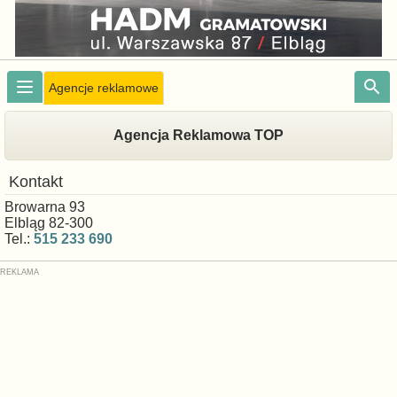
Agencje reklamowe
Agencja Reklamowa TOP
Kontakt
Browarna 93
Elbląg 82-300
Tel.:
515 233 690