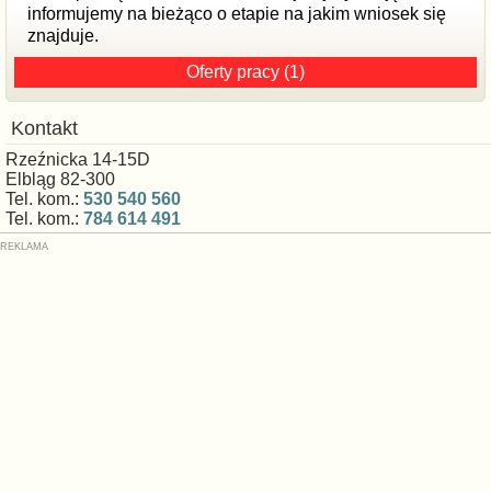
informujemy na bieżąco o etapie na jakim wniosek się
znajduje.
Oferty pracy (1)
Kontakt
Rzeźnicka 14-15D
Elbląg 82-300
Tel. kom.:
530 540 560
Tel. kom.:
784 614 491