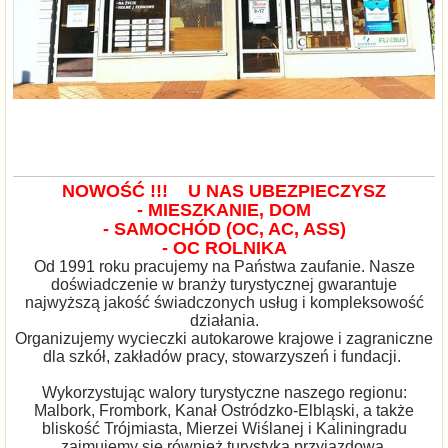
NOWOŚĆ !!!
U NAS UBEZPIECZYSZ
- MIESZKANIE, DOM
- SAMOCHÓD (OC, AC, ASS)
- OC ROLNIKA
Od 1991 roku pracujemy na Państwa zaufanie. Nasze
doświadczenie w branży turystycznej gwarantuje
najwyższą jakość świadczonych usług i kompleksowość
działania.
Organizujemy wycieczki autokarowe krajowe i zagraniczne
dla szkół, zakładów pracy, stowarzyszeń i fundacji.
Wykorzystując walory turystyczne naszego regionu:
Malbork, Frombork, Kanał Ostródzko-Elbląski, a także
bliskość Trójmiasta, Mierzei Wiślanej i Kaliningradu
zajmujemy się również turystyką przyjazdową.