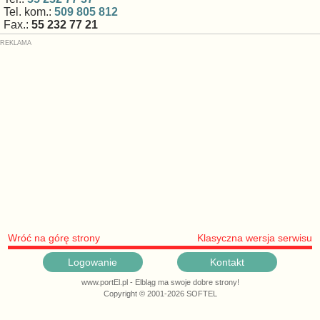
Tel. kom.:
509 805 812
Fax.:
55 232 77 21
Wróć na górę strony
Klasyczna wersja serwisu
Logowanie
Kontakt
www.portEl.pl - Elbląg ma swoje dobre strony!
Copyright © 2001-2026 SOFTEL