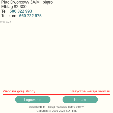
Plac Dworcowy 3A/M I piętro
Elbląg 82-300
Tel.:
506 322 993
Tel. kom.:
660 722 975
Wróć na górę strony
Klasyczna wersja serwisu
Logowanie
Kontakt
www.portEl.pl - Elbląg ma swoje dobre strony!
Copyright © 2001-2026 SOFTEL