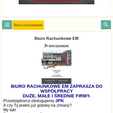
Biura rachunkowe
Biuro Rachunkowe EM
BIURO RACHUNKOWE EM ZAPRASZA DO
WSPÓŁPRACY
DUŻE, MAŁE I ŚREDNIE FIRMY.
JPK
Przedsiębiorco obsługujemy
A czy Ty jesteś już gotowy na zmiany?
My tak!