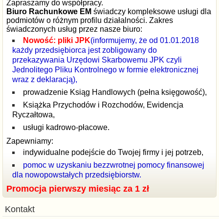
Zapraszamy do współpracy.
Biuro Rachunkowe EM
świadczy kompleksowe usługi dla
podmiotów o różnym profilu działalności. Zakres
świadczonych usług przez nasze biuro:
Nowość: pliki JPK
(informujemy, że od 01.01.2018
każdy przedsiębiorca jest zobligowany do
przekazywania Urzędowi Skarbowemu JPK czyli
Jednolitego Pliku Kontrolnego w formie elektronicznej
wraz z deklaracją),
prowadzenie Ksiąg Handlowych (pełna księgowość),
Książka Przychodów i Rozchodów, Ewidencja
Ryczałtowa,
usługi kadrowo-płacowe.
Zapewniamy:
indywidualne podejście do Twojej firmy i jej potrzeb,
pomoc w uzyskaniu bezzwrotnej pomocy finansowej
dla nowopowstałych przedsiębiorstw.
Promocja pierwszy miesiąc za 1 zł
Kontakt