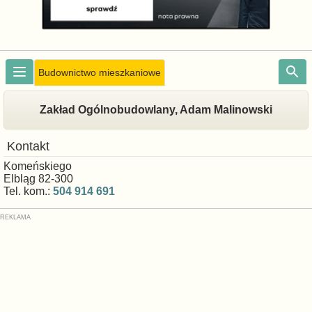
Budownictwo mieszkaniowe
Zakład Ogólnobudowlany, Adam Malinowski
Kontakt
Komeńskiego
Elbląg 82-300
Tel. kom.:
504 914 691