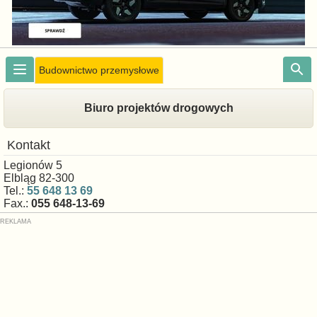
Budownictwo przemysłowe
Biuro projektów drogowych
Kontakt
Legionów 5
Elbląg 82-300
Tel.:
55 648 13 69
Fax.:
055 648-13-69