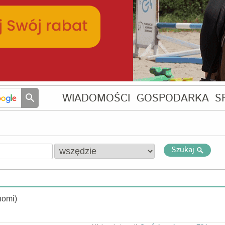
WIADOMOŚCI
GOSPODARKA
S
Szukaj
nomi)