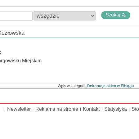
Szukaj
Kozłowska
S
Targowisku Miejskim
Wpis w kategorii:
Dekoracje okien w Elblągu
Newsletter
Reklama na stronie
Kontakt
Statystyka
Sto