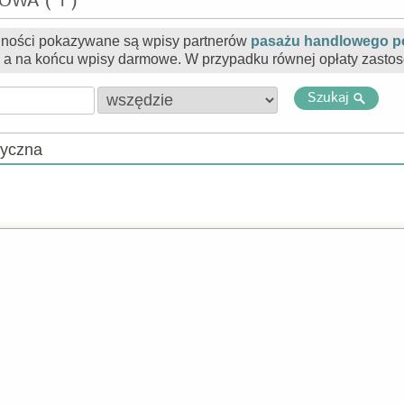
WA ( 1 )
jności pokazywane są wpisy partnerów
pasażu handlowego p
, a na końcu wpisy darmowe. W przypadku równej opłaty zastos
Szukaj
ryczna