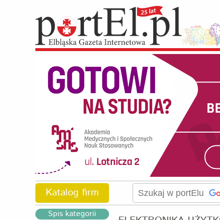
Katalog firm
Spis kategorii