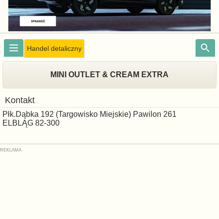
Handel detaliczny
MINI OUTLET & CREAM EXTRA
Kontakt
Płk.Dąbka 192 (Targowisko Miejskie) Pawilon 261
ELBLĄG 82-300