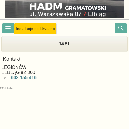
Instalacje elektryczne
J&EL
Kontakt
LEGIONÓW
ELBLĄG 82-300
Tel.:
662 155 416